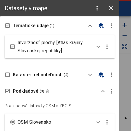
Datasety v mape
Základná mapa
Tematické údaje
(1)
Inverznosť plochy [Atlas krajiny
Slovenskej republiky]
Kataster nehnuteľností
(4)
Podkladové
(3)
Podkladové datasety OSM a ZBGIS
OSM Slovensko